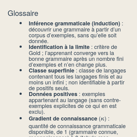
Glossaire
:
Inférence grammaticale (induction)
découvrir une grammaire à partir d’un
corpus d’exemples, sans qu’elle soit
donnée.
: critère de
Identification à la limite
Gold ; l’apprenant converge vers la
bonne grammaire après un nombre fini
d’exemples et n’en change plus.
: classe de langages
Classe superfinie
contenant tous les langages finis et au
moins un infini ; non identifiable à partir
de positifs seuls.
: exemples
Données positives
appartenant au langage (sans contre-
exemples explicites de ce qui en est
exclu).
(
) :
Gradient de connaissance
\kappa
κ
quantité de connaissance grammaticale
disponible, de 1 (grammaire connue,