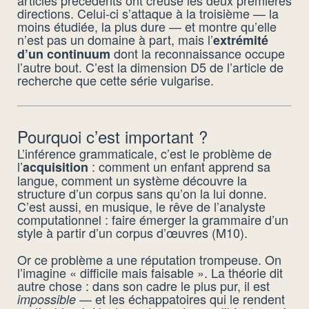
articles précédents ont creusé les deux premières
directions. Celui-ci s’attaque à la troisième — la
moins étudiée, la plus dure — et montre qu’elle
n’est pas un domaine à part, mais l’
extrémité
dont la reconnaissance occupe
d’un continuum
l’autre bout. C’est la dimension D5 de l’article de
recherche que cette série vulgarise.
Pourquoi c’est important ?
L’inférence grammaticale, c’est le problème de
l’
: comment un enfant apprend sa
acquisition
langue, comment un système découvre la
structure d’un corpus sans qu’on la lui donne.
C’est aussi, en musique, le rêve de l’analyste
computationnel : faire émerger la grammaire d’un
style à partir d’un corpus d’œuvres (M10).
Or ce problème a une réputation trompeuse. On
l’imagine « difficile mais faisable ». La théorie dit
autre chose : dans son cadre le plus pur, il est
— et les échappatoires qui le rendent
impossible