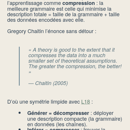
l’apprentissage comme
: la
compression
meilleure grammaire est celle qui minimise la
description totale = taille de la grammaire + taille
des données encodées avec elle.
Gregory Chaitin l’énonce sans détour :
« A theory is good to the extent that it
compresses the data into a much
smaller set of theoretical assumptions.
The greater the compression, the better!
»
— Chaitin (2005)
D’où une symétrie limpide avec
L18
:
: déployer
Générer = décompresser
une description compacte (la grammaire)
en données (les chaînes).
: trouver la
Inférer = compresser