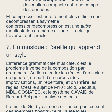
description compacte qui rend compte
des données.
Et compresser est notoirement plus difficile que
décompresser. L’asymétrie
compression/décompression est une
autre
manifestation du même clivage — celui qui
traverse tout l’article.
7. En musique : l’oreille qui apprend
un style
L’inférence grammaticale musicale, c’est le
problème inverse de la composition par
grammaire. Au lieu d’écrire les règles d’un style et
de générer, on part d’un corpus (des
improvisations, un répertoire) et on
les
infère
règles. C’est le sujet de M10 : Gold, Sequitur,
MDL, COSIATEC, et le système QAVAID de
Bernard Bel pour l’analyse des bols.
Le mur de Gold y est concret : un corpus, ce sont
des exemples
(ce qui a été joué),
positifs