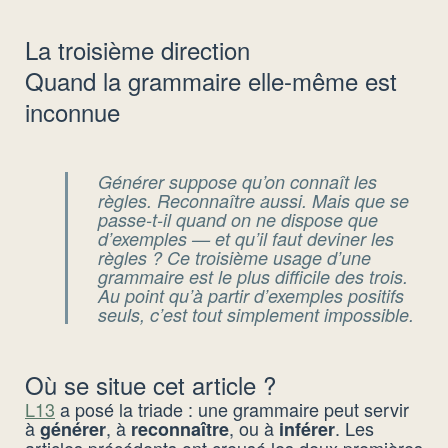
La troisième direction
Quand la grammaire elle-même est
inconnue
Générer suppose qu’on connaît les
règles. Reconnaître aussi. Mais que se
passe-t-il quand on ne dispose
que
d’exemples — et qu’il faut deviner les
règles ? Ce troisième usage d’une
grammaire est le plus difficile des trois.
Au point qu’à partir d’exemples positifs
seuls, c’est tout simplement
impossible
.
Où se situe cet article ?
L13
a posé la triade : une grammaire peut servir
à
, à
, ou à
. Les
générer
reconnaître
inférer