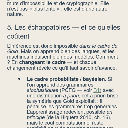
murs d’impossibilité et de cryptographie. Elle
n’est pas « plus lente » : elle est d’une autre
nature.
5. Les échappatoires — et ce qu’elles
coûtent
L’inférence est donc impossible
dans le cadre de
. Mais on apprend bien des langues, et les
Gold
machines induisent bien des modèles. Comment
? En
— et chaque
changeant le cadre
changement révèle ce qu’il faut savoir d’avance.
Si
Le cadre probabiliste / bayésien.
l’on apprend des grammaires
(PCFG — voir
B1
) avec
stochastiques
une distribution
, cet a priori brise
a priori
la symétrie que Gold exploitait : il
pénalise les grammaires trop générales.
L’apprentissage redevient possible
en
(de la Higuera 2010, ch. 16),
principe
mais le coût computationnel reste
prohibitif pour de grandes grammaires.