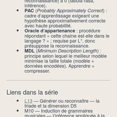
reconnaissance) à 0 (tabula rasa,
inférence).
(
) :
PAC
Probably Approximately Correct
cadre d’apprentissage exigeant une
hypothèse approximativement correcte
avec haute probabilité.
: procédure
Oracle d’appartenance
répondant « cette chaîne est-elle dans le
langage ? » ; requise par L*, donc
présuppose la reconnaissance.
(
) :
MDL
Minimum Description Length
principe selon lequel le meilleur modèle
minimise la taille totale (modèle +
données encodées). Apprendre =
compresser.
Liens dans la série
L13
— Générer ou reconnaître — la
triade et la dimension D5
M10 — Induction de grammaires
musicales — l’inférence appliquée à la