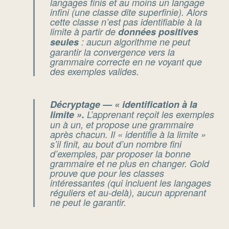
langages finis et au moins un langage
infini (une classe dite
superfinie
). Alors
cette classe n’est
pas
identifiable à la
limite à partir de
données positives
seules
: aucun algorithme ne peut
garantir la convergence vers la
grammaire correcte en ne voyant que
des exemples valides.
Décryptage — « identification à la
limite ».
L’apprenant reçoit les exemples
un à un, et propose une grammaire
après chacun. Il « identifie à la limite »
s’il finit, au bout d’un nombre fini
d’exemples, par proposer la bonne
grammaire et ne plus en changer. Gold
prouve que pour les classes
intéressantes (qui incluent les langages
réguliers et au-delà), aucun apprenant
ne peut le garantir.