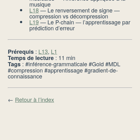
musique
L18
— Le renversement de signe —
compression vs décompression
L19
— Le P-chain — l’apprentissage par
prédiction d’erreur
:
L13
,
L1
Prérequis
: 11 min
Temps de lecture
: #inférence-grammaticale #Gold #MDL
Tags
#compression #apprentissage #gradient-de-
connaissance
←
Retour à l’index