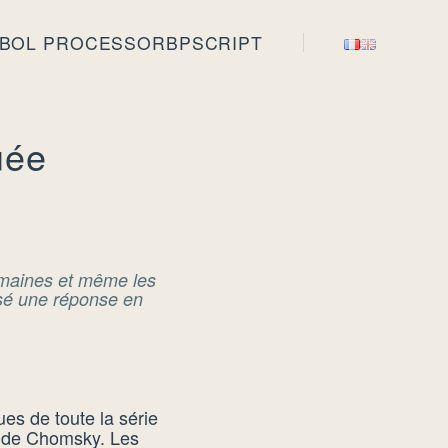
BOL PROCESSOR
BPSCRIPT
uée
umaines et même les
sé une réponse en
ues de toute la série
es de Chomsky. Les