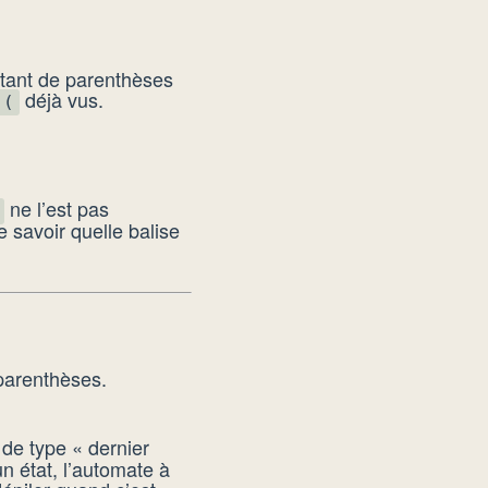
autant de parenthèses
déjà vus.
(
ne l’est pas
 savoir quelle balise
 parenthèses.
de type « dernier
un état, l’automate à