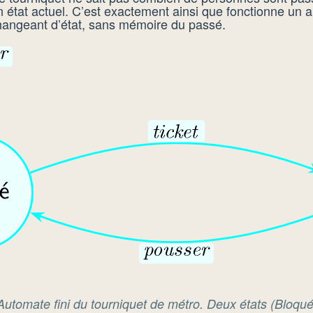
état actuel. C’est exactement ainsi que fonctionne un aut
hangeant d’état, sans mémoire du passé.
tomate fini du tourniquet de métro. Deux états (
Bloqu