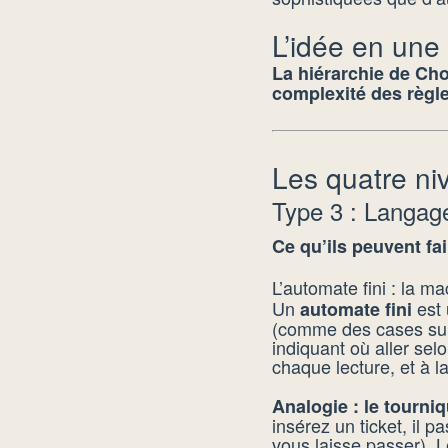
L’idée en une
La hiérarchie de Cho
complexité des règle
Les quatre ni
Type 3 : Langag
Ce qu’ils peuvent fai
L’automate fini : la m
Un
est 
automate fini
(comme des cases sur 
indiquant où aller selo
chaque lecture, et à la
Analogie : le tourni
insérez un ticket, il 
vous laisse passer). 