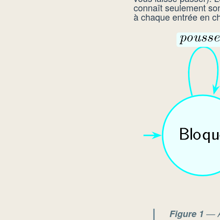
connaît seulement son 
à chaque entrée en c
Figure 1
— Au