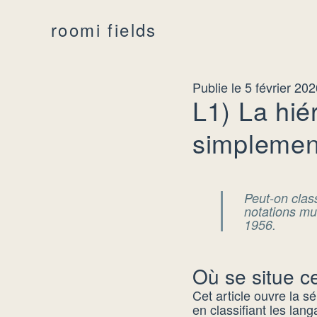
roomi fields
Publie le 5 février 20
L1) La hi
simplemen
Peut-on clas
notations mu
1956.
Où se situe ce
Cet article ouvre la s
en classifiant les la