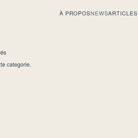
À PROPOS
NEWS
ARTICLES
tés
te categorie.