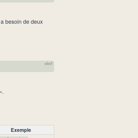
n a besoin de deux
».
Exemple