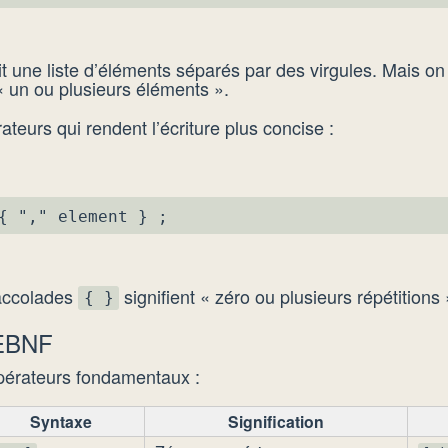
t une liste d’éléments séparés par des virgules. Mais o
« un ou plusieurs éléments ».
teurs qui rendent l’écriture plus concise :
{ "," element } ;
 accolades
signifient « zéro ou plusieurs répétitions 
{ }
 EBNF
opérateurs fondamentaux :
Syntaxe
Signification