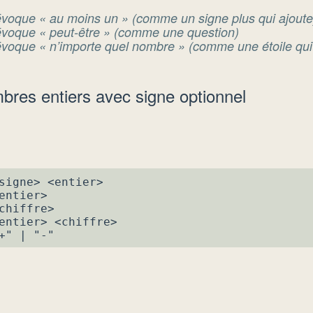
voque « au moins un » (comme un signe plus qui ajoute
voque « peut-être » (comme une question)
voque « n’importe quel nombre » (comme une étoile qui br
res entiers avec signe optionnel
signe> <entier>

entier>

chiffre>

entier> <chiffre>

+" | "-"