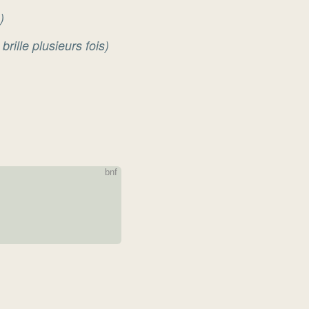
)
ille plusieurs fois)