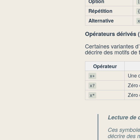
Option
Répétition
Alternative
Opérateurs dérivés (
Certaines variantes d
décrire des motifs de 
Opérateur
Une o
x+
Zéro 
x?
Zéro 
x*
Lecture de 
Ces symbole
décrire des m