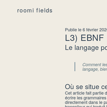
roomi fields
Publie le 6 février 20
L3) EBNF
Le langage po
Comment les 
langage, bie
Où se situe ce
Cet article fait partie 
écrire les grammaires
directement dans le p
transpileur qui tradui