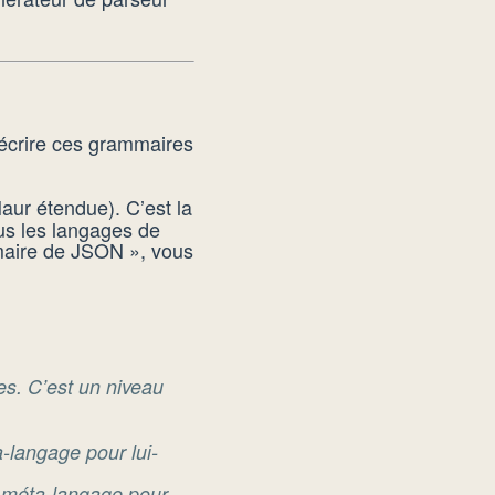
écrire ces grammaires
aur étendue). C’est la
ous les langages de
mmaire de JSON », vous
es. C’est un niveau
a-langage pour lui-
 méta-langage pour