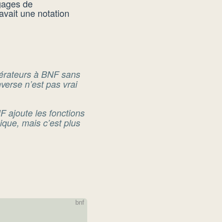
ngages de
avait une notation
érateurs à BNF sans
nverse n’est pas vrai
F ajoute les fonctions
ique, mais c’est plus