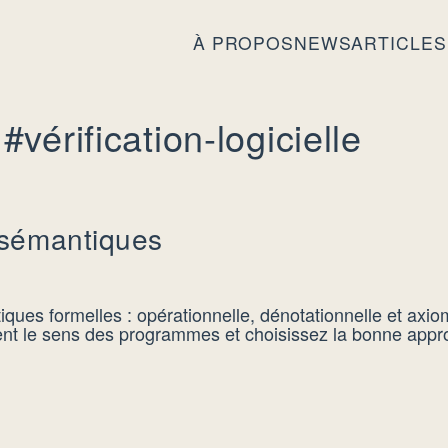
À PROPOS
NEWS
ARTICLES
 #vérification-logicielle
s sémantiques
iques formelles : opérationnelle, dénotationnelle et ax
nt le sens des programmes et choisissez la bonne appro