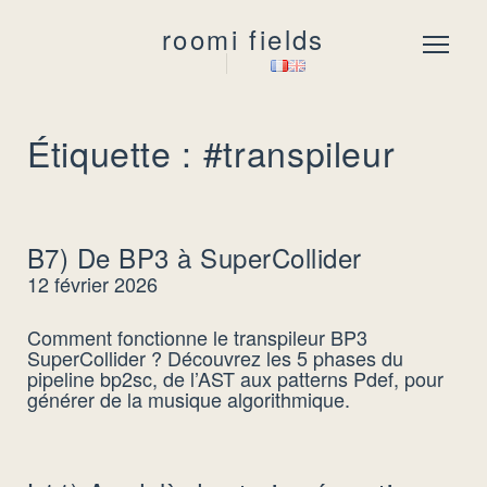
roomi fields
Menu
Étiquette : #transpileur
B7) De BP3 à SuperCollider
12 février 2026
Comment fonctionne le transpileur BP3
SuperCollider ? Découvrez les 5 phases du
pipeline bp2sc, de l’AST aux patterns Pdef, pour
générer de la musique algorithmique.