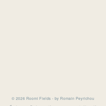
© 2026 Roomi Fields - by Romain Peyrichou