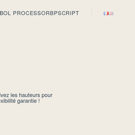
BOL PROCESSOR
BPSCRIPT
lvez les hauteurs pour
ibilité garantie !