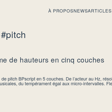
À PROPOS
NEWS
ARTICLES
 #pitch
me de hauteurs en cinq couches
de pitch BPscript en 5 couches. De l’acteur au Hz, réso
musicales, du tempérament égal aux micro-intervalles. Flex