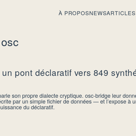
À PROPOS
NEWS
ARTICLES
 osc
un pont déclaratif vers 849 synthé
arle son propre dialecte cryptique. osc-bridge leur donn
rite par un simple fichier de données — et l’expose à 
puissance du déclaratif.