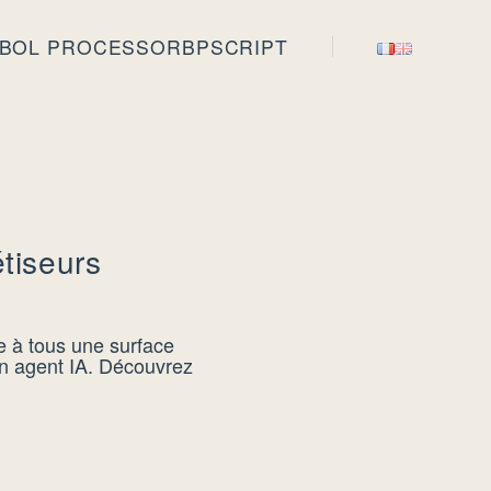
BOL PROCESSOR
BPSCRIPT
tiseurs
e à tous une surface
un agent IA. Découvrez