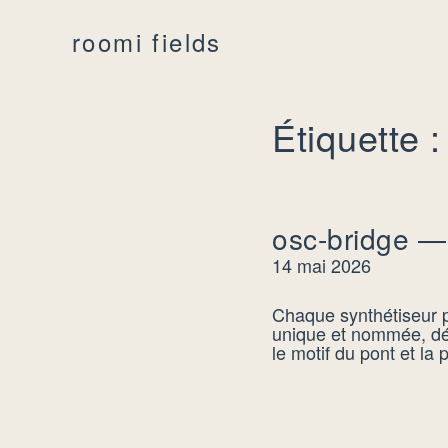
roomi fields
Étiquette :
osc-bridge — 
14 mai 2026
Chaque synthétiseur p
unique et nommée, déc
le motif du pont et la 