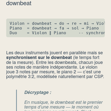
downbeat
Violon = downbeat → do → re → mi → Violon
Piano  = downbeat → fa → sol → Piano

Duo    = Violon ∥ Piano     -- synchronis
Les deux instruments jouent en parallèle mais se
(le temps fort
synchronisent sur le downbeat
de la mesure). Entre les downbeats, chacun joue
ses notes de manière indépendante. Le violon
joue 3 notes par mesure, le piano 2 — c’est une
polymétrie 3:2, modélisée naturellement par CSP.
Décryptage :
En musique, le
downbeat
est le premier
temps d’une mesure — le moment où