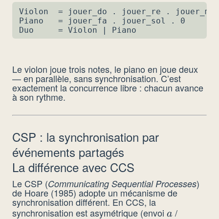
Violon  = jouer_do . jouer_re . jouer_mi 
Piano   = jouer_fa . jouer_sol . 0

Duo     = Violon | Piano
Le violon joue trois notes, le piano en joue deux
— en parallèle, sans synchronisation. C’est
exactement la concurrence libre : chacun avance
à son rythme.
CSP : la synchronisation par
événements partagés
La différence avec CCS
Le CSP (
)
Communicating Sequential Processes
de Hoare (1985) adopte un mécanisme de
synchronisation différent. En CCS, la
synchronisation est asymétrique (envoi
/
a
a