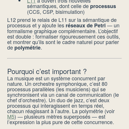
L11
a ouvert trois nouvelles
sémantiques, dont celle de
processus
(CCS, CSP, bisimulation)
L12 prend le relais de L11 sur la sémantique de
processus et y ajoute les
— un
réseaux de Petri
formalisme graphique complémentaire. L’objectif
est double : formaliser rigoureusement ces outils,
et montrer qu’ils sont le cadre naturel pour parler
de
.
polymétrie
Pourquoi c’est important ?
La musique est un système concurrent par
nature. Un orchestre symphonique, c’est 80
processus parallèles (les musiciens) qui se
synchronisent via un canal de communication (le
chef d’orchestre). Un duo de jazz, c’est deux
processus qui interagissent en temps réel,
chacun réagissant à l’autre. La polymétrie (voir
M5
) — plusieurs mètres superposés — est
l’expression la plus pure de cette concurrence.