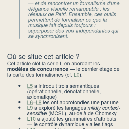
— et de rencontrer un formalisme d’une
élégance visuelle remarquable : les
réseaux de Petri. Ensemble, ces outils
permettent de formaliser ce que la
musique fait depuis toujours :
superposer des voix indépendantes qui
se synchronisent.
Où se situe cet article ?
Cet article clôt la série L en abordant les
— le dernier étage de
modèles de concurrence
la carte des formalismes (cf.
L0
).
L5
a introduit trois sémantiques
(opérationnelle, dénotationnelle,
axiomatique)
L6
–
L8
les ont approfondies une par une
L9
a exploré les langages
mildly context-
(MCSL), au-delà de Chomsky
sensitive
L10
a ajouté les grammaires d’attributs
— le contrôle dynamique via les flags