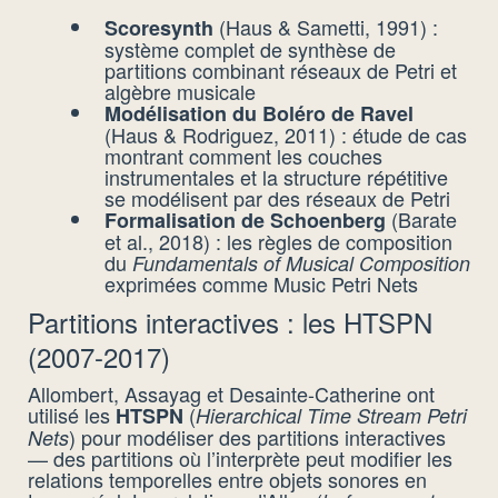
(Haus & Sametti, 1991) :
Scoresynth
système complet de synthèse de
partitions combinant réseaux de Petri et
algèbre musicale
Modélisation du Boléro de Ravel
(Haus & Rodriguez, 2011) : étude de cas
montrant comment les couches
instrumentales et la structure répétitive
se modélisent par des réseaux de Petri
(Barate
Formalisation de Schoenberg
et al., 2018) : les règles de composition
du
Fundamentals of Musical Composition
exprimées comme Music Petri Nets
Partitions interactives : les HTSPN
(2007-2017)
Allombert, Assayag et Desainte-Catherine ont
utilisé les
(
HTSPN
Hierarchical Time Stream Petri
) pour modéliser des partitions interactives
Nets
— des partitions où l’interprète peut modifier les
relations temporelles entre objets sonores en