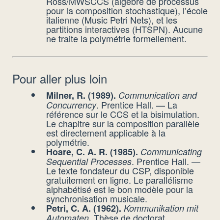
Ross/MWSCCS (algèbre de processus
pour la composition stochastique), l’école
italienne (Music Petri Nets), et les
partitions interactives (HTSPN). Aucune
ne traite la polymétrie formellement.
Pour aller plus loin
Milner, R. (1989).
Communication and
. Prentice Hall. — La
Concurrency
référence sur le CCS et la bisimulation.
Le chapitre sur la composition parallèle
est directement applicable à la
polymétrie.
Hoare, C. A. R. (1985).
Communicating
. Prentice Hall. —
Sequential Processes
Le texte fondateur du CSP, disponible
gratuitement en ligne. Le parallélisme
alphabétisé est le bon modèle pour la
synchronisation musicale.
Petri, C. A. (1962).
Kommunikation mit
. Thèse de doctorat,
Automaten