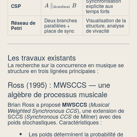
Synchronisation
A
∥
CSP
explicite aux
A
B
downbeat
temps forts
\parallel_{\text{downbeat}}
B
Deux branches
Visualisation de la
Réseau de
parallèles +
structure, analyse
Petri
place de sync
de vivacité
Les travaux existants
La recherche sur la concurrence en musique se
structure en trois lignées principales :
Ross (1995) : MWSCCS — une
algèbre de processus musicale
Brian Ross a proposé
(
MWSCCS
Musical
), une extension de
Weighted Synchronous CCS
SCCS (
de Milner) avec des
Synchronous CCS
poids stochastiques. Caractéristiques :
Les poids déterminent la probabilité de