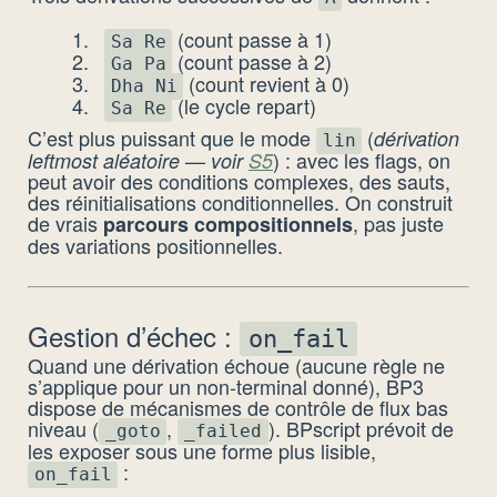
(count passe à 1)
Sa Re
(count passe à 2)
Ga Pa
(count revient à 0)
Dha Ni
(le cycle repart)
Sa Re
C’est plus puissant que le mode
(
dérivation
lin
) : avec les flags, on
leftmost aléatoire — voir
S5
peut avoir des conditions complexes, des sauts,
des réinitialisations conditionnelles. On construit
de vrais
, pas juste
parcours compositionnels
des variations positionnelles.
Gestion d’échec :
on_fail
Quand une dérivation échoue (aucune règle ne
s’applique pour un non-terminal donné), BP3
dispose de mécanismes de contrôle de flux bas
niveau (
,
). BPscript prévoit de
_goto
_failed
les exposer sous une forme plus lisible,
:
on_fail