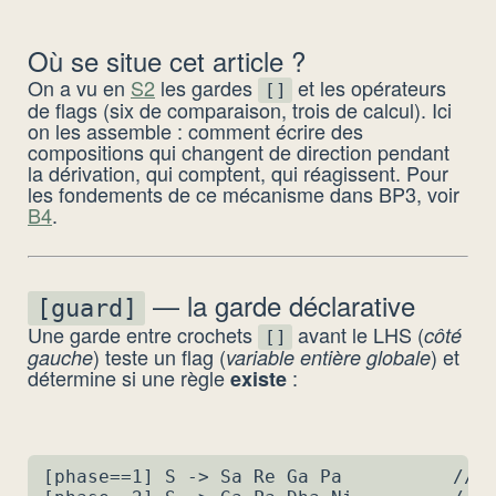
Où se situe cet article ?
On a vu en
S2
les gardes
et les opérateurs
[]
de flags (six de comparaison, trois de calcul). Ici
on les assemble : comment écrire des
compositions qui changent de direction pendant
la dérivation, qui comptent, qui réagissent. Pour
les fondements de ce mécanisme dans BP3, voir
B4
.
— la garde déclarative
[guard]
Une garde entre crochets
avant le LHS (
côté
[]
) teste un flag (
) et
gauche
variable entière globale
détermine si une règle
:
existe
[phase==1] S -> Sa Re Ga Pa          // a