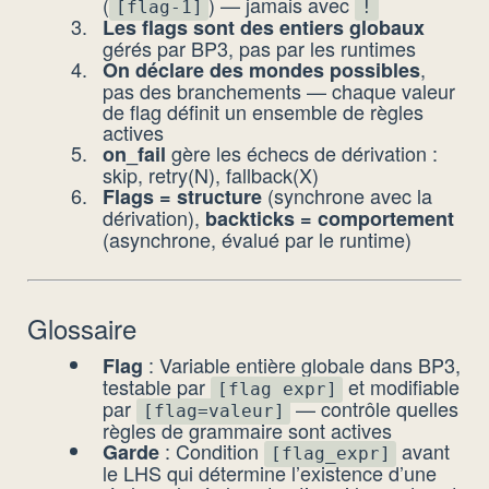
(
) — jamais avec
[flag-1]
!
Les flags sont des entiers globaux
gérés par BP3, pas par les runtimes
,
On déclare des mondes possibles
pas des branchements — chaque valeur
de flag définit un ensemble de règles
actives
gère les échecs de dérivation :
on_fail
skip, retry(N), fallback(X)
(synchrone avec la
Flags = structure
dérivation),
backticks = comportement
(asynchrone, évalué par le runtime)
Glossaire
: Variable entière globale dans BP3,
Flag
testable par
et modifiable
[flag_expr]
par
— contrôle quelles
[flag=valeur]
règles de grammaire sont actives
: Condition
avant
Garde
[flag_expr]
le LHS qui détermine l’existence d’une