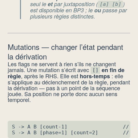
seul le
et
par juxtaposition (
)
[a] [b]
est disponible en BP3 ; le
ou
passe par
plusieurs règles distinctes.
Mutations — changer l’état pendant
la dérivation
Les flags ne servent à rien s’ils ne changent
jamais. Une mutation s’écrit avec
en fin de
[]
, après le RHS. Elle est
: elle
règle
hors-temps
s’applique au déclenchement de la règle, pendant
la dérivation — pas à un point de la séquence
jouée. Sa position ne porte donc aucun sens
temporel.
S -> A B [count-1]                  // ap
S -> A B [phase=1] [count=2]        // p