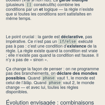
(plusieurs
consécutifs) combine les
[]
conditions par un
logique — la règle n’existe
et
que si toutes les conditions sont satisfaites en
même temps.
Le point crucial : la garde est
, pas
déclarative
impérative. Ce n’est pas un
exécuté
if/else
pas à pas : c’est une condition d’
de la
existence
règle. La règle existe quand la condition est vraie
; elle n’existe pas quand la condition est fausse. Il
n’y a pas de « sinon ».
Ça change la façon de penser : on ne programme
pas des branchements, on
déclare des mondes
. Quand
vaut 1, le monde est
possibles
phase
celui de l’ālāp. Quand
vaut 2, le monde
phase
change — et avec lui, toutes les règles
disponibles.
Évolution envisagée : combinaisons