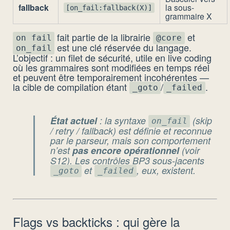
fallback
la sous-
[on_fail:fallback(X)]
grammaire X
fait partie de la librairie
et
on_fail
@core
est une clé réservée du langage.
on_fail
L’objectif : un filet de sécurité, utile en live coding
où les grammaires sont modifiées en temps réel
et peuvent être temporairement incohérentes —
la cible de compilation étant
/
.
_goto
_failed
État actuel
: la syntaxe
(skip
on_fail
/ retry / fallback) est définie et reconnue
par le parseur, mais son comportement
n’est
pas encore opérationnel
(voir
S12). Les contrôles BP3 sous-jacents
et
, eux, existent.
_goto
_failed
Flags vs backticks : qui gère la