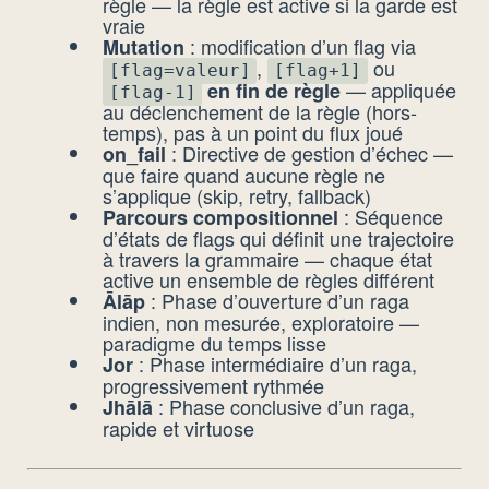
règle — la règle est active si la garde est
vraie
: modification d’un flag via
Mutation
,
ou
[flag=valeur]
[flag+1]
— appliquée
en fin de règle
[flag-1]
au déclenchement de la règle (hors-
temps), pas à un point du flux joué
: Directive de gestion d’échec —
on_fail
que faire quand aucune règle ne
s’applique (skip, retry, fallback)
: Séquence
Parcours compositionnel
d’états de flags qui définit une trajectoire
à travers la grammaire — chaque état
active un ensemble de règles différent
: Phase d’ouverture d’un raga
Ālāp
indien, non mesurée, exploratoire —
paradigme du temps lisse
: Phase intermédiaire d’un raga,
Jor
progressivement rythmée
: Phase conclusive d’un raga,
Jhālā
rapide et virtuose