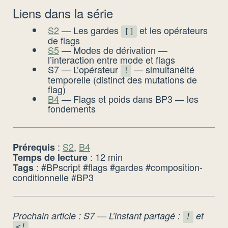
Liens dans la série
S2
— Les gardes
et les opérateurs
[]
de flags
S5
— Modes de dérivation —
l’interaction entre mode et flags
S7 — L’opérateur
— simultanéité
!
temporelle (distinct des mutations de
flag)
B4
— Flags et poids dans BP3 — les
fondements
:
S2
,
B4
Prérequis
: 12 min
Temps de lecture
: #BPscript #flags #gardes #composition-
Tags
conditionnelle #BP3
Prochain article : S7 — L’instant partagé :
et
!
<!